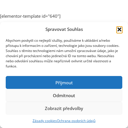
[elementor-template id="640"]
Spravovat Souhlas
Abychom poskytli co nejlepší služby, používáme k ukládání a/nebo
přístupu k informacím o zařízení, technologie jako jsou soubory cookies.
Souhlas s těmito technologiemi nám umožní zpracovávat údaje, jako je
chování při procházení nebo jedinečná ID na tomto webu. Nesouhlas
nebo odvolání souhlasu může nepříznivě ovlivnit určité vlastnosti a
funkce.
Příjmout
Odmítnout
Zobrazit předvolby
Zásady cookies
Ochrana osobních údajů